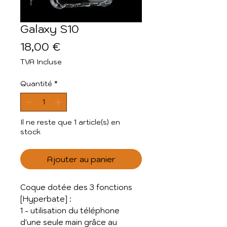
Galaxy S10
Prix
18,00 €
TVA Incluse
Quantité
*
Il ne reste que 1 article(s) en
stock
Ajouter au panier
Coque dotée des 3 fonctions
[Hyperbate] :
1 - utilisation du téléphone
d'une seule main grâce au