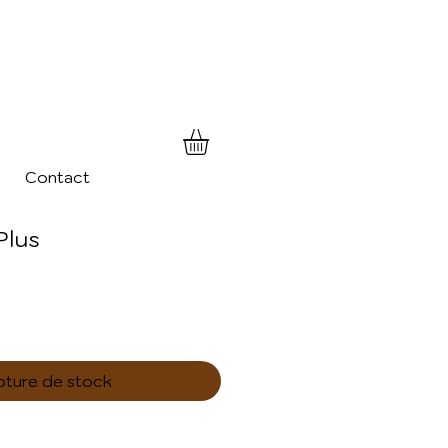
Contact
Plus
pture de stock