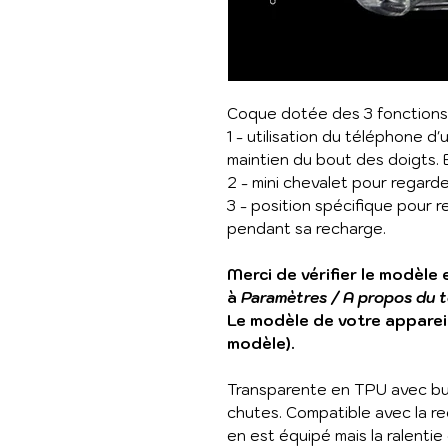
Coque dotée des 3 fonctions
1 - utilisation du téléphone d
maintien du bout des doigts. E
2 - mini chevalet pour regard
3 - position spécifique pour r
pendant sa recharge.
Merci de vérifier le modèle
à
Paramètres / A propos du t
Le modèle de votre appareil
modèle).
Transparente en TPU avec bum
chutes. Compatible avec la re
en est équipé mais la ralentie