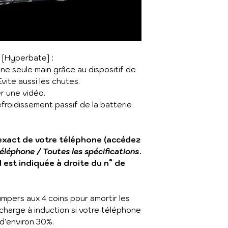
 [Hyperbate] :
'une seule main grâce au dispositif de
vite aussi les chutes.
er une vidéo.
efroidissement passif de la batterie
 exact de votre téléphone (accédez
éléphone / Toutes les spécifications
.
 est indiquée à droite du n° de
pers aux 4 coins pour amortir les
charge à induction si votre téléphone
 d'environ 30%.