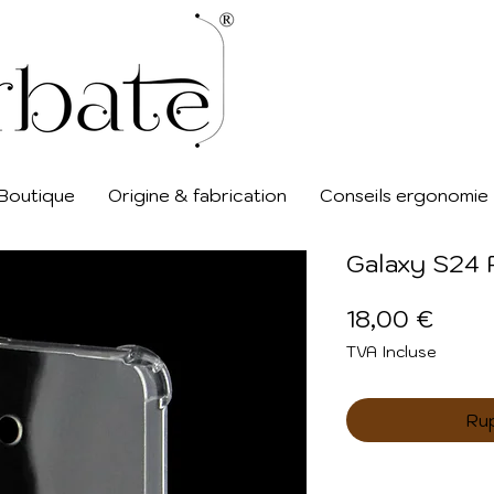
Boutique
Origine & fabrication
Conseils ergonomie
Galaxy S24 
Prix
18,00 €
TVA Incluse
Ru