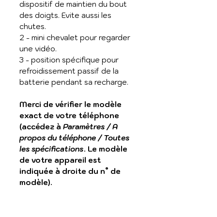
dispositif de maintien du bout
des doigts. Evite aussi les
chutes.
2 - mini chevalet pour regarder
une vidéo.
3 - position spécifique pour
refroidissement passif de la
batterie pendant sa recharge.
Merci de vérifier le modèle
exact de votre téléphone
(accédez à
Paramètres / A
propos du téléphone / Toutes
les spécifications
. Le modèle
de votre appareil est
indiquée à droite du n° de
modèle).
Transparente en TPU avec
bumpers aux 4 coins pour