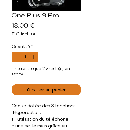
One Plus 9 Pro
Prix
18,00 €
TVA Incluse
Quantité
*
Il ne reste que 2 article(s) en
stock
Ajouter au panier
Coque dotée des 3 fonctions
[Hyperbate] :
1 - utilisation du téléphone
d'une seule main grâce au