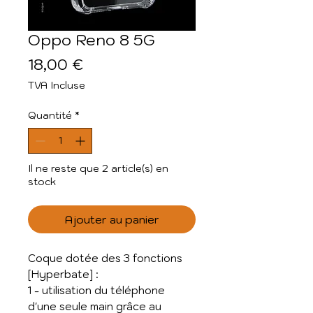
Oppo Reno 8 5G
Prix
18,00 €
TVA Incluse
Quantité
*
Il ne reste que 2 article(s) en
stock
Ajouter au panier
Coque dotée des 3 fonctions
[Hyperbate] :
1 - utilisation du téléphone
d'une seule main grâce au