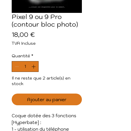
Pixel 9 ou 9 Pro
(contour bloc photo)
Prix
18,00 €
TVA Incluse
Quantité
*
Il ne reste que 2 article(s) en
stock
Ajouter au panier
Coque dotée des 3 fonctions
[Hyperbate] :
1 - utilisation du téléphone