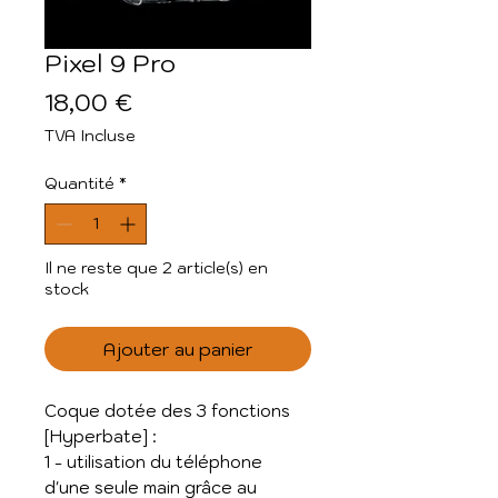
Pixel 9 Pro
Prix
18,00 €
TVA Incluse
Quantité
*
Il ne reste que 2 article(s) en
stock
Ajouter au panier
Coque dotée des 3 fonctions
[Hyperbate] :
1 - utilisation du téléphone
d'une seule main grâce au